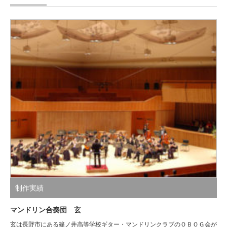
制作実績
マンドリン合奏団 玄
玄は長野市にある篠ノ井高等学校ギター・マンドリンクラブのＯＢＯＧ会が