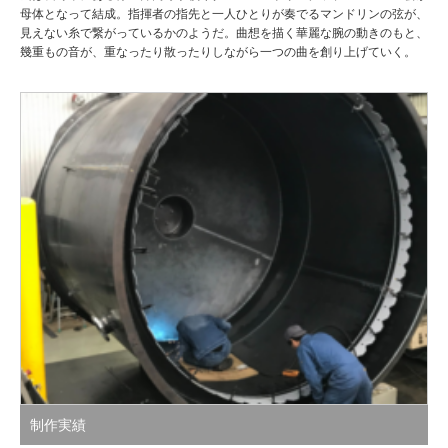
母体となって結成。指揮者の指先と一人ひとりが奏でるマンドリンの弦が、
見えない糸で繋がっているかのようだ。曲想を描く華麗な腕の動きのもと、
幾重もの音が、重なったり散ったりしながら一つの曲を創り上げていく。
制作実績