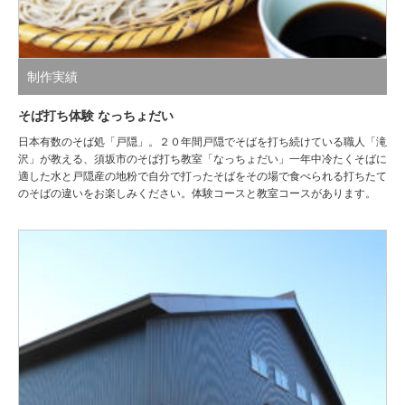
制作実績
そば打ち体験 なっちょだい
日本有数のそば処「戸隠」。２０年間戸隠でそばを打ち続けている職人「滝
沢」が教える、須坂市のそば打ち教室「なっちょだい」一年中冷たくそばに
適した水と戸隠産の地粉で自分で打ったそばをその場で食べられる打ちたて
のそばの違いをお楽しみください。体験コースと教室コースがあります。