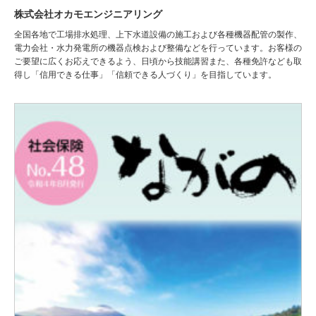
株式会社オカモエンジニアリング
全国各地で工場排水処理、上下水道設備の施工および各種機器配管の製作、
電力会社・水力発電所の機器点検および整備などを行っています。お客様の
ご要望に広くお応えできるよう、日頃から技能講習また、各種免許なども取
得し「信用できる仕事」「信頼できる人づくり」を目指しています。