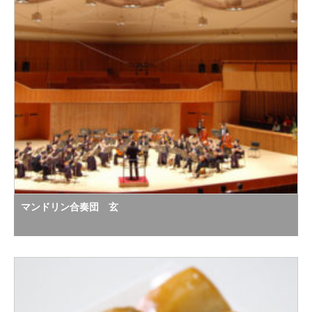
マンドリン合奏団 玄