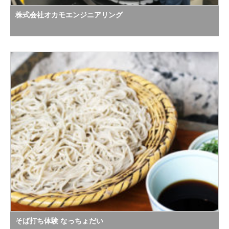
株式会社オカモエンジニアリング
そば打ち体験 なっちょだい